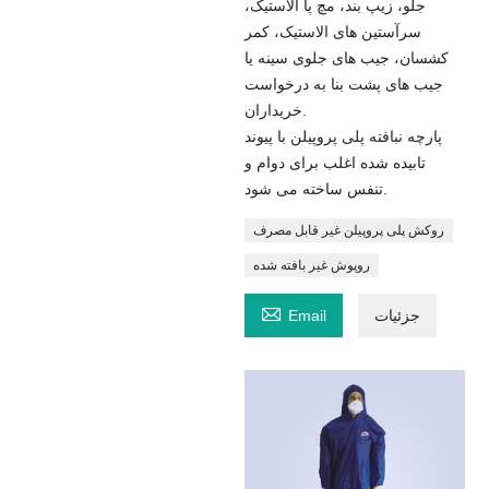
جلو، زیپ بند، مچ پا الاستیک،
سرآستین های الاستیک، کمر
کشسان، جیب های جلوی سینه یا
جیب های پشت بنا به درخواست
خریداران.
پارچه نبافته پلی پروپیلن با پیوند
تابیده شده اغلب برای دوام و
تنفس ساخته می شود.
روکش پلی پروپیلن غیر قابل مصرف
روپوش غیر بافته شده

جزئیات
Email