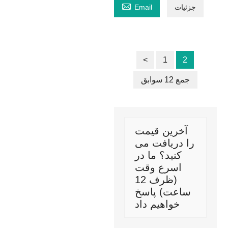

جزئیات
Email
<
1
2
جمع 12 سوابق
آخرین قیمت
را دریافت می
کنید؟ ما در
اسرع وقت
(ظرف 12
ساعت) پاسخ
خواهیم داد