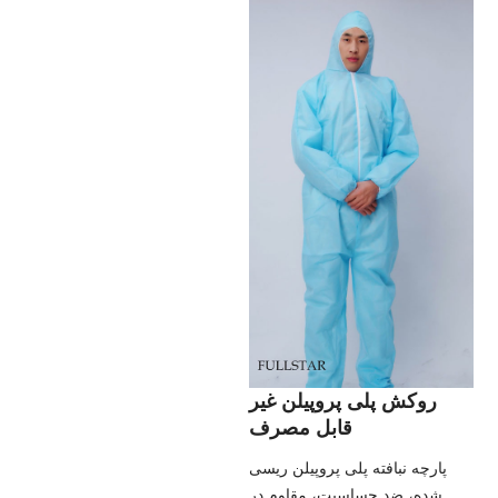
روکش پلی پروپیلن غیر
قابل مصرف
پارچه نبافته پلی پروپیلن ریسی
شده، ضد حساسیت، مقاوم در