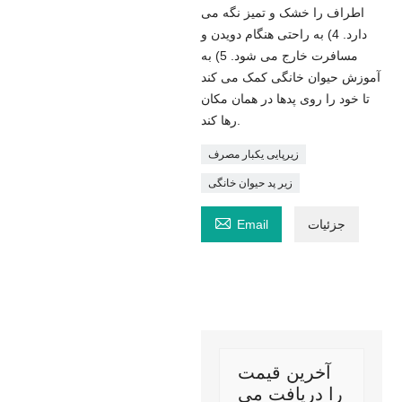
اطراف را خشک و تمیز نگه می
دارد. 4) به راحتی هنگام دویدن و
مسافرت خارج می شود. 5) به
آموزش حیوان خانگی کمک می کند
تا خود را روی پدها در همان مکان
رها کند.
زیرپایی یکبار مصرف
زیر پد حیوان خانگی

جزئیات
Email
آخرین قیمت
را دریافت می