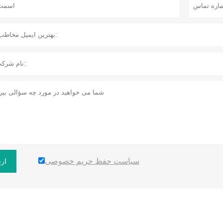
سیاست حفظ حریم خصوصی
ار