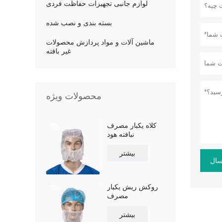
لوازم جانبی تجهیزات حفاظت فردی
بسته بندی و نصب شده
ماشین آلات و مواد پردازش محصولات
غیر بافته
محصولات ویژه
کلاه یکبار مصرف
نبافته هود
بیشتر
سال
روکش ریش یکبار
مصرف
بیشتر