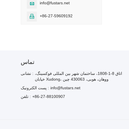
info@fustars.net

+86-27-59609192

تماس
اتاق 8-1-1808، ساختمان شهر بین المللی فوکسینگ،
نشانی :
خیابان Xudong، ووهان، هوبی، 430063 چین
info@fustars.net
پست الکترونیک :
+86-27-88100907
تلفن :