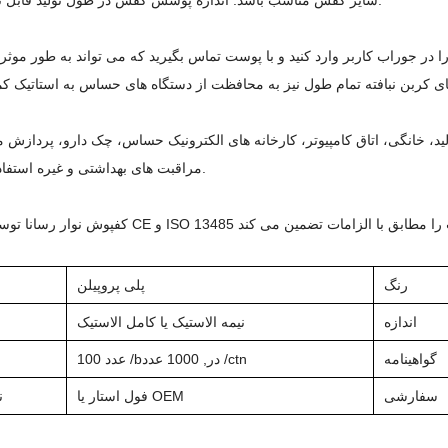
سایز کفش مناسب باشد. اندازه پوشش کفش در طول تولید قابل تنظیم است.
ا در جوراب کاربر وارد کنید و با پوست تماس بگیرید که می تواند به طور موثر 
ید، خانگی، اتاق کامپیوتر، کارخانه های الکترونیک حساس، چک دارو، پردازش م
مراقبت های بهداشتی و غیره استفاده می شود.
رنگ
پلی پروپیلن
اندازه
نیمه الاستیک یا کامل الاستیک
گواهینامه
, 1000 عدد /ctn
در
عدد /b
100
سفارشی
فول استار یا OEM
ن