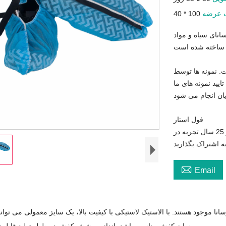
 عرضه
سانای سیاه و مواد
 نمونه ها توسط
یید نمونه های ما
فول استار

Email
ا موجود هستند. با الاستیک لاستیکی با کیفیت بالا، یک سایز معمولی می تواند