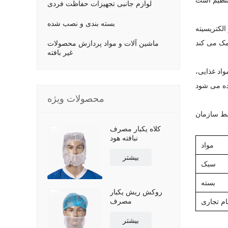
لوازم جانبی تجهیزات حفاظت فردی
بسته بندی و نصب شده
الکتریسیته
ماشین آلات و مواد پردازش محصولات
غیر بافته
واد غذایی،
محصولات ویژه
کلاه یکبار مصرف
نبافته هود
مواد
بیشتر
سبک
بسته
روکش ریش یکبار
مصرف
ام تجاری
بیشتر