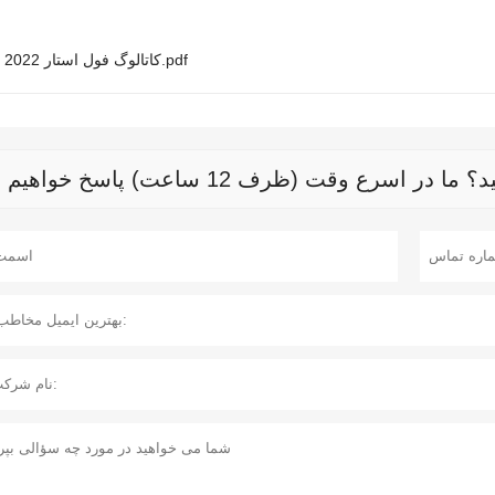
کاتالوگ فول استار 2022.pdf
رع وقت (ظرف 12 ساعت) پاسخ خواهیم داد