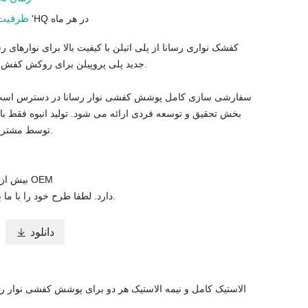
ظرفیت
100 * 40 'HQ در هر ماه
کفشک نواری رسانا از پلی اتیلن با کیفیت بالا برای نوارهای ر
جدید پلی پروپیلن برای روکش کفش ساخته شده است.
سفارشی سازی کامل پوشش کفشی نوار رسانا در دسترس است.
بخش تحقیق و توسعه فردی ارائه می شود. تولید انبوه فقط با تا
توسط مشتریان انجام می شود.
بیش از 25 سال تجربه در OEM
دارد. لطفا طرح خود را با ما به اشتراک بگذارید.
دانلود

الاستیک کامل و نیمه الاستیک هر دو برای پوشش کفشی نوار رسان