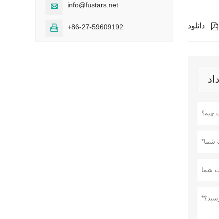
info@fustars.net

دانلود

+86-27-59609192
