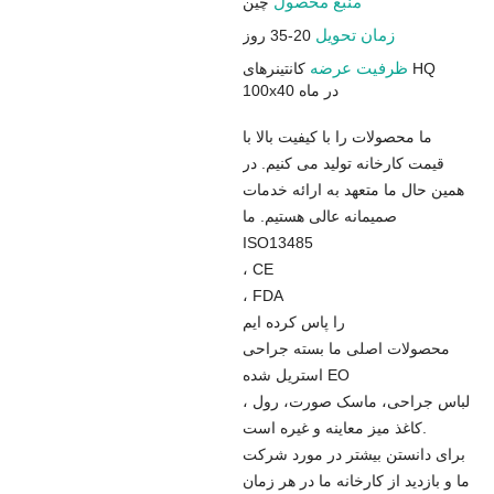
منبع محصول
چین
زمان تحویل
20-35 روز
ظرفیت عرضه
کانتینرهای HQ
100x40 در ماه
ما محصولات را با کیفیت بالا با
قیمت کارخانه تولید می کنیم. در
همین حال ما متعهد به ارائه خدمات
صمیمانه عالی هستیم. ما
ISO13485
، CE
، FDA
را پاس کرده ایم
محصولات اصلی ما بسته جراحی
استریل شده EO
، لباس جراحی، ماسک صورت، رول
کاغذ میز معاینه و غیره است.
برای دانستن بیشتر در مورد شرکت
ما و بازدید از کارخانه ما در هر زمان