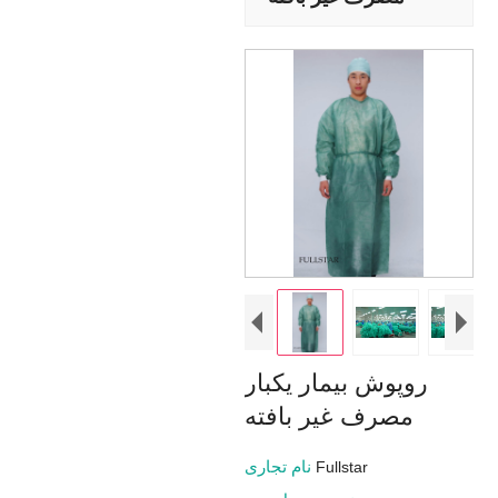
روپوش بیمار یکبار
مصرف غیر بافته
نام تجاری
Fullstar