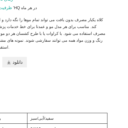
ظرفیت
100 * 40 'HQ در هر ماه
کلاه یکبار مصرف بدون بافت می تواند تمام موها را نگه دارد و
کند. مناسب برای هر مدل مو و عمدتا برای خط خدمات پزشک
مصرف استفاده می شود. با کراوات یا با طرح کشسان هر دو موجود
رنگ و وزن مواد همه می توانند سفارشی شوند. نمونه های مشت
استقبال قرار می گیرند.
دانلود

سفید/آبی/سبز
ر