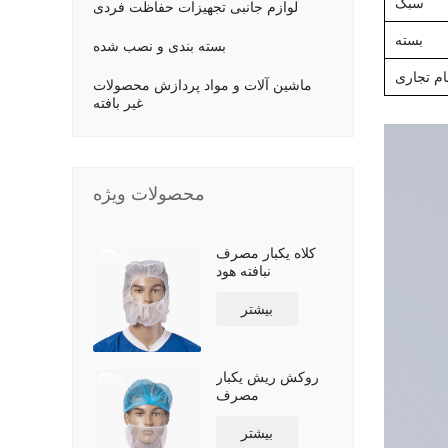
سبک
لوازم جانبی تجهیزات حفاظت فردی
بسته
بسته بندی و نصب شده
ام تجاری
ماشین آلات و مواد پردازش محصولات
غیر بافته
محصولات ویژه
کلاه یکبار مصرف
نبافته هود
بیشتر
روکش ریش یکبار
مصرف
بیشتر