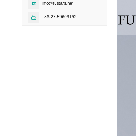
info@fustars.net

+86-27-59609192
