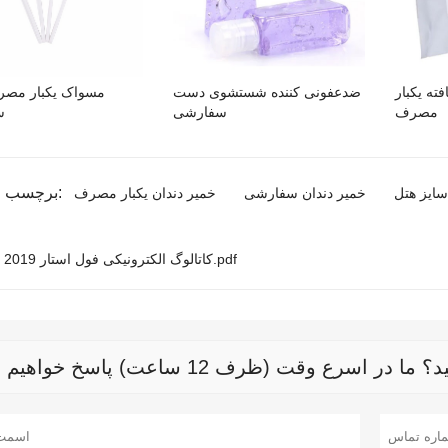
ته یکبار
ضدعفونی کننده شستشوی دست
مسواک یکبار مصر
مصرف
سفارشی
س
برچسب محصولات:
سایز هتل
خمیر دندان سفارشی
خمیر دندان یکبار مصرف
کاتالوگ الکترونیکی فول استار 2019.pdf
رع وقت (ظرف 12 ساعت) پاسخ خواهیم داد