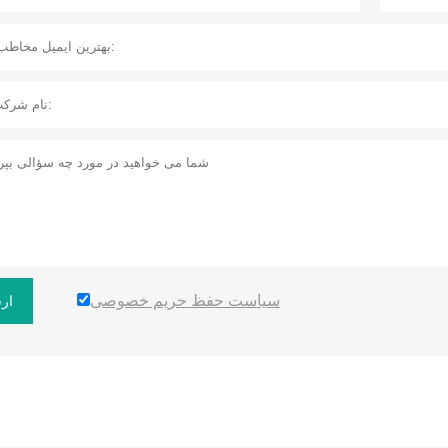
سیاست حفظ حریم خصوصی
ار