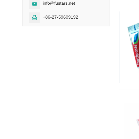
info@fustars.net

+86-27-59609192
