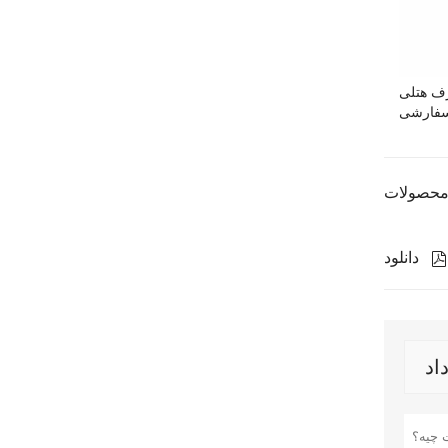
ف هتلی
فارشی
دانلود
