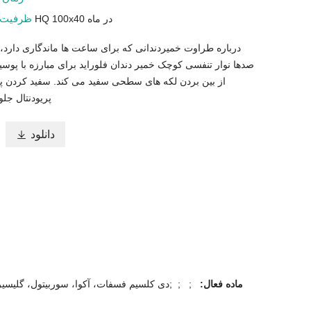
ظرفیت
کانتینرهای HQ 100x40 در ماه
درباره طراوت خمیردندانی که برای ساعت ها ماندگاری دارد، 
صدها نوار تنفسی کوچک خمیر دندان فلوراید برای مبارزه با پوسیدگ
از بین بردن لکه های سطحی سفید می کند. سفید کردن پی
پریودنتال جل
دانلود

ماده فعال: