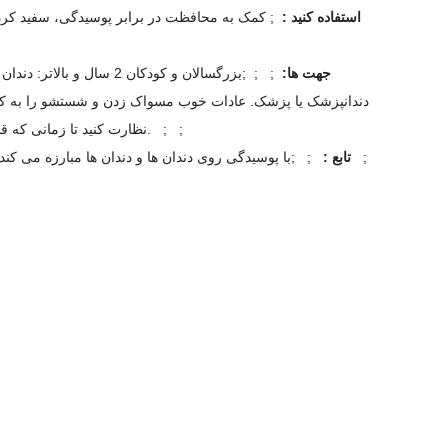
استفاده کنید :
; کمک به محافظت در برابر پوسیدگی، سفید کردن د
جهت ها:
; ; ;بزرگسالان و کودکان 2
نظارت کنید تا زمانی که قادر به استفاده بدون نظارت باشد. کودکان زیر 2 سال: با دندانپزشک یا پزشک مشورت کنید. ; ;
تابع :
; ;با پوسیدگی روی دندان ها و دندان ها مبارزه می کند، 