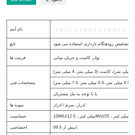
نام آیتم
ای تشخیص زودهنگام بارداری استفاده می شود
تابع
نوار، کاست و جریان میانی
فرمت ها
مشخصات فنی
یا با توجه به نیاز مشتریان
ادرار، سرم / ادرار
نمونه ها
حساسیت
بیش از 99.5٪
اختصاصی