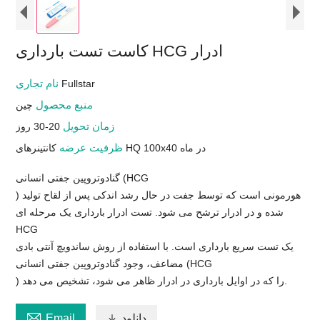
کاست تست بارداری HCG ادرار
نام تجاری
Fullstar
منبع محصول
چین
زمان تحویل
20-30 روز
ظرفیت عرضه
کانتینرهای HQ 100x40 در ماه
گنادوتروپین جفتی انسانی (HCG
) هورمونی است که توسط جفت در حال رشد اندکی پس از لقاح تولید
شده و در ادرار ترشح می شود. تست ادرار بارداری یک مرحله ای
HCG
یک تست سریع بارداری است. با استفاده از روش ساندویچ آنتی بادی
مضاعف، وجود گنادوتروپین جفتی انسانی (HCG
) را که در اوایل بارداری در ادرار ظاهر می شود، تشخیص می دهد.

دانلود

Email