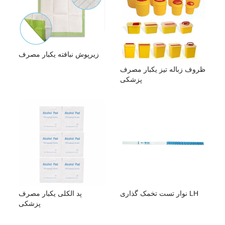
زیرپوش نبافته یکبار مصرف
ظروف زباله تیز یکبار مصرف
پزشکی
نوار تست تخمک گذاری LH
پد الکلی یکبار مصرف
پزشکی