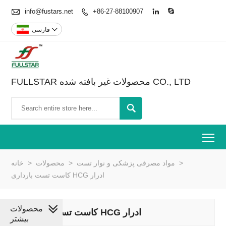

info@fustars.net
+86-27-88100907




فارسی
FULLSTAR محصولات غیر بافته شده CO., LTD

To
>
مواد مصرفی پزشکی و نوار تست
>
محصولات
>
خانه
کاست تست بارداری HCG ادرار
محصولات
کاست تست بارداری HCG ادرار
بیشتر